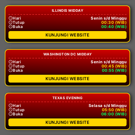
ILLINOIS MIDDAY
Hari
Senin s/d Minggu
Tutup
00:30 (WIB)
Buka
00:40 (WIB)
KUNJUNGI WEBSITE
WASHINGTON DC MIDDAY
Hari
Senin s/d Minggu
Tutup
00:45 (WIB)
Buka
00:55 (WIB)
KUNJUNGI WEBSITE
TEXAS EVENING
Hari
Selasa s/d Minggu
Tutup
05:50 (WIB)
Buka
06:00 (WIB)
KUNJUNGI WEBSITE