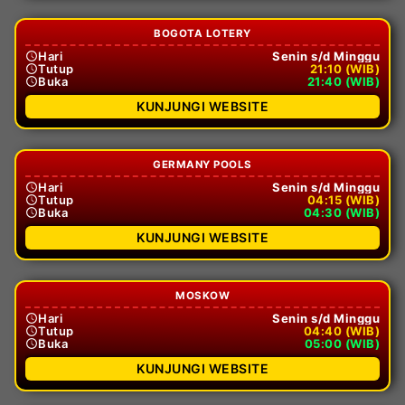
BOGOTA LOTERY
Hari
Senin s/d Minggu
Tutup
21:10 (WIB)
Buka
21:40 (WIB)
KUNJUNGI WEBSITE
GERMANY POOLS
Hari
Senin s/d Minggu
Tutup
04:15 (WIB)
Buka
04:30 (WIB)
KUNJUNGI WEBSITE
MOSKOW
Hari
Senin s/d Minggu
Tutup
04:40 (WIB)
Buka
05:00 (WIB)
KUNJUNGI WEBSITE