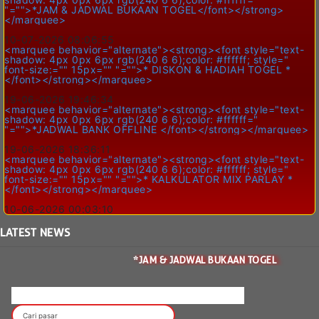
"="">*JAM & JADWAL BUKAAN TOGEL</font></strong>
</marquee>
10-07-2026 08:06:55
<marquee behavior="alternate"><strong><font style="text-
shadow: 4px 0px 6px rgb(240 6 6);color: #ffffff; style="
font-size:="" 15px="" "="">* DISKON & HADIAH TOGEL *
</font></strong></marquee>
19-06-2026 19:46:34
<marquee behavior="alternate"><strong><font style="text-
shadow: 4px 0px 6px rgb(240 6 6);color: #ffffff="
"="">*JADWAL BANK OFFLINE </font></strong></marquee>
19-06-2026 18:36:11
<marquee behavior="alternate"><strong><font style="text-
shadow: 4px 0px 6px rgb(240 6 6);color: #ffffff; style="
font-size:="" 15px="" "="">* KALKULATOR MIX PARLAY *
</font></strong></marquee>
10-06-2026 00:03:10
LATEST
NEWS
*JAM & JADWAL BUKAAN TOGEL
JAM & JADWAL BUKAAN TOGEL