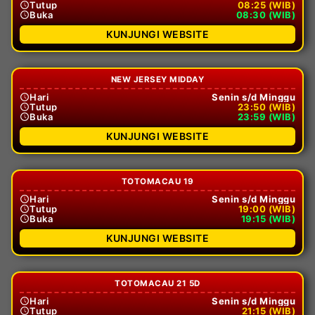
Tutup
08:25 (WIB)
Buka
08:30 (WIB)
KUNJUNGI WEBSITE
NEW JERSEY MIDDAY
Hari
Senin s/d Minggu
Tutup
23:50 (WIB)
Buka
23:59 (WIB)
KUNJUNGI WEBSITE
TOTOMACAU 19
Hari
Senin s/d Minggu
Tutup
19:00 (WIB)
Buka
19:15 (WIB)
KUNJUNGI WEBSITE
TOTOMACAU 21 5D
Hari
Senin s/d Minggu
Tutup
21:15 (WIB)