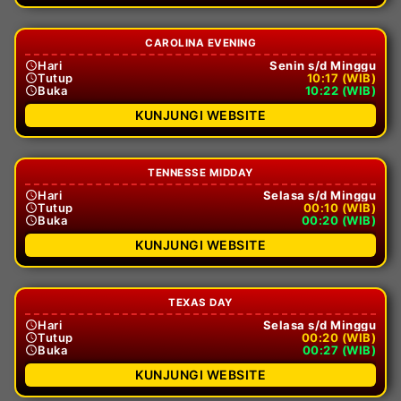
CAROLINA EVENING
Hari
Senin s/d Minggu
Tutup
10:17 (WIB)
Buka
10:22 (WIB)
KUNJUNGI WEBSITE
TENNESSE MIDDAY
Hari
Selasa s/d Minggu
Tutup
00:10 (WIB)
Buka
00:20 (WIB)
KUNJUNGI WEBSITE
TEXAS DAY
Hari
Selasa s/d Minggu
Tutup
00:20 (WIB)
Buka
00:27 (WIB)
KUNJUNGI WEBSITE