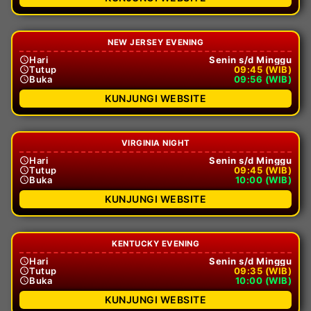
NEW JERSEY EVENING
Hari
Senin s/d Minggu
Tutup
09:45 (WIB)
Buka
09:56 (WIB)
KUNJUNGI WEBSITE
VIRGINIA NIGHT
Hari
Senin s/d Minggu
Tutup
09:45 (WIB)
Buka
10:00 (WIB)
KUNJUNGI WEBSITE
KENTUCKY EVENING
Hari
Senin s/d Minggu
Tutup
09:35 (WIB)
Buka
10:00 (WIB)
KUNJUNGI WEBSITE