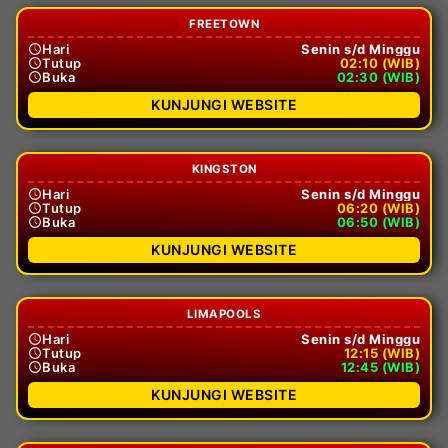
FREETOWN
Hari
Senin s/d Minggu
Tutup
02:10 (WIB)
Buka
02:30 (WIB)
KUNJUNGI WEBSITE
KINGSTON
Hari
Senin s/d Minggu
Tutup
06:20 (WIB)
Buka
06:50 (WIB)
KUNJUNGI WEBSITE
LIMAPOOLS
Hari
Senin s/d Minggu
Tutup
12:15 (WIB)
Buka
12:45 (WIB)
KUNJUNGI WEBSITE