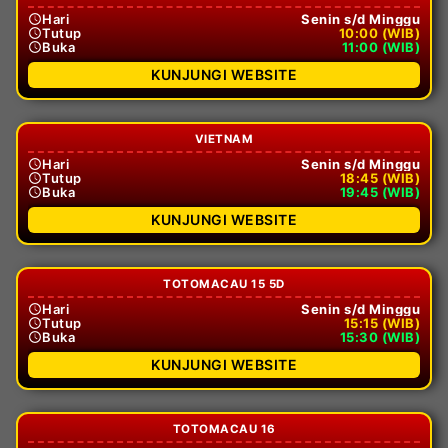
Hari
Senin s/d Minggu
Tutup
10:00 (WIB)
Buka
11:00 (WIB)
KUNJUNGI WEBSITE
VIETNAM
Hari
Senin s/d Minggu
Tutup
18:45 (WIB)
Buka
19:45 (WIB)
KUNJUNGI WEBSITE
TOTOMACAU 15 5D
Hari
Senin s/d Minggu
Tutup
15:15 (WIB)
Buka
15:30 (WIB)
KUNJUNGI WEBSITE
TOTOMACAU 16