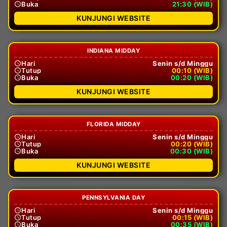
Buka
21:30 (WIB)
KUNJUNGI WEBSITE
INDIANA MIDDAY
Hari
Senin s/d Minggu
Tutup
00:10 (WIB)
Buka
00:20 (WIB)
KUNJUNGI WEBSITE
FLORIDA MIDDAY
Hari
Senin s/d Minggu
Tutup
00:20 (WIB)
Buka
00:30 (WIB)
KUNJUNGI WEBSITE
PENNSYLVANIA DAY
Hari
Senin s/d Minggu
Tutup
00:15 (WIB)
Buka
00:35 (WIB)