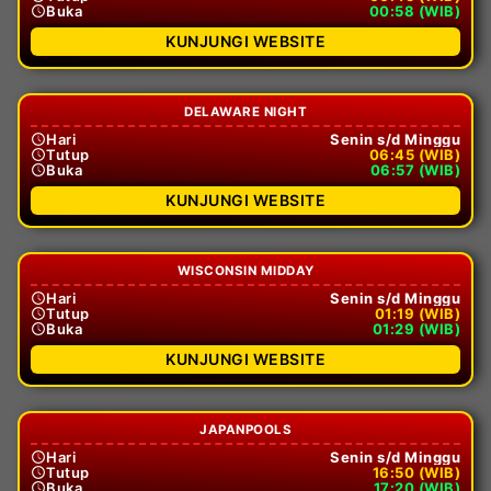
Buka
00:58 (WIB)
KUNJUNGI WEBSITE
DELAWARE NIGHT
Hari
Senin s/d Minggu
Tutup
06:45 (WIB)
Buka
06:57 (WIB)
KUNJUNGI WEBSITE
WISCONSIN MIDDAY
Hari
Senin s/d Minggu
Tutup
01:19 (WIB)
Buka
01:29 (WIB)
KUNJUNGI WEBSITE
JAPANPOOLS
Hari
Senin s/d Minggu
Tutup
16:50 (WIB)
Buka
17:20 (WIB)