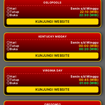
OSLOPOOLS
Hari
Senin s/d Minggu
Tutup
22:10 (WIB)
Buka
22:30 (WIB)
KUNJUNGI WEBSITE
KENTUCKY MIDDAY
Hari
Senin s/d Minggu
Tutup
00:00 (WIB)
Buka
00:20 (WIB)
KUNJUNGI WEBSITE
VIRGINIA DAY
Hari
Senin s/d Minggu
Tutup
00:45 (WIB)
Buka
01:00 (WIB)
KUNJUNGI WEBSITE
OREGON03