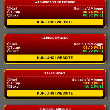
WASHINGTON DC EVENING
Hari
Senin s/d Minggu
Tutup
06:45 (WIB)
Buka
06:57 (WIB)
KUNJUNGI WEBSITE
ILLINOIS EVENING
Hari
Senin s/d Minggu
Tutup
09:10 (WIB)
Buka
09:22 (WIB)
KUNJUNGI WEBSITE
TEXAS NIGHT
Hari
Selasa s/d Minggu
Tutup
10:00 (WIB)
Buka
10:12 (WIB)
KUNJUNGI WEBSITE
TENNESSE MORNING