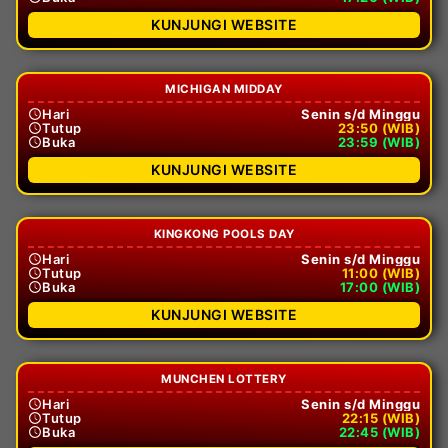
KUNJUNGI WEBSITE
MICHIGAN MIDDAY
Hari
Senin s/d Minggu
Tutup
23:50 (WIB)
Buka
23:59 (WIB)
KUNJUNGI WEBSITE
KINGKONG POOLS DAY
Hari
Senin s/d Minggu
Tutup
11:00 (WIB)
Buka
17:00 (WIB)
KUNJUNGI WEBSITE
MUNCHEN LOTTERY
Hari
Senin s/d Minggu
Tutup
22:15 (WIB)
Buka
22:45 (WIB)