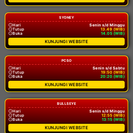
SYDNEY
Hari
Senin s/d Minggu
Tutup
13.49 (WIB)
Buka
14.05 (WIB)
KUNJUNGI WEBSITE
PCSO
Hari
Senin s/d Sabtu
Tutup
19:50 (WIB)
Buka
20:20 (WIB)
KUNJUNGI WEBSITE
BULLSEYE
Hari
Senin s/d Minggu
Tutup
12:55 (WIB)
Buka
13:15 (WIB)
KUNJUNGI WEBSITE