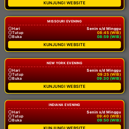
KUNJUNGI WEBSITE
MISSOURI EVENING
Hari
Senin s/d Minggu
Tutup
08:45 (WIB)
Buka
08:59 (WIB)
KUNJUNGI WEBSITE
NEW YORK EVENING
Hari
Senin s/d Minggu
Tutup
09:25 (WIB)
Buka
09:30 (WIB)
KUNJUNGI WEBSITE
INDIANA EVENING
Hari
Senin s/d Minggu
Tutup
09:40 (WIB)
Buka
09:50 (WIB)
KUNJUNGI WEBSITE