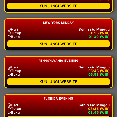
KUNJUNGI WEBSITE
NEW YORK MIDDAY
Hari
Senin s/d Minggu
Tutup
01:15 (WIB)
Buka
01:30 (WIB)
KUNJUNGI WEBSITE
PENNSYLVANIA EVENING
Hari
Senin s/d Minggu
Tutup
05:45 (WIB)
Buka
05:58 (WIB)
KUNJUNGI WEBSITE
FLORIDA EVENING
Hari
Senin s/d Minggu
Tutup
08:35 (WIB)
Buka
08:45 (WIB)