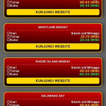
Tutup
06:45 (WIB)
Buka
06:55 (WIB)
KUNJUNGI WEBSITE
MARYLAND MIDDAY
Hari
Senin s/d Minggu
Tutup
23:15 (WIB)
Buka
23:28 (WIB)
KUNJUNGI WEBSITE
RHODE ISLAND MIDDAY
Hari
Senin s/d Minggu
Tutup
00:20 (WIB)
Buka
00:30 (WIB)
KUNJUNGI WEBSITE
DELAWARE DAY
Hari
Senin s/d Minggu
Tutup
00:45 (WIB)