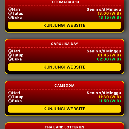
TOTOMACAU 13
Hari
Senin s/d Minggu
Tutup
13:00 (WIB)
Buka
13:15 (WIB)
KUNJUNGI WEBSITE
CAROLINA DAY
Hari
Senin s/d Minggu
Tutup
01:45 (WIB)
Buka
02:00 (WIB)
KUNJUNGI WEBSITE
CAMBODIA
Hari
Senin s/d Minggu
Tutup
11:30 (WIB)
Buka
11:50 (WIB)
KUNJUNGI WEBSITE
THAILAND LOTTERIES