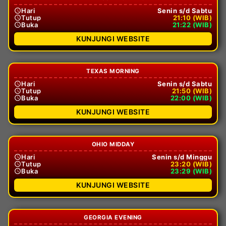
Hari
Senin s/d Sabtu
Tutup
21:10 (WIB)
Buka
21:22 (WIB)
KUNJUNGI WEBSITE
TEXAS MORNING
Hari
Senin s/d Sabtu
Tutup
21:50 (WIB)
Buka
22:00 (WIB)
KUNJUNGI WEBSITE
OHIO MIDDAY
Hari
Senin s/d Minggu
Tutup
23:20 (WIB)
Buka
23:29 (WIB)
KUNJUNGI WEBSITE
GEORGIA EVENING