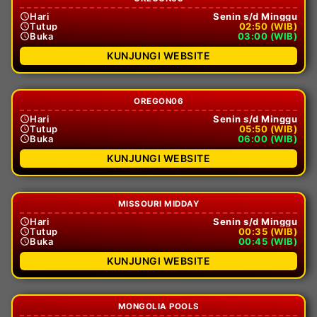
Hari
Senin s/d Minggu
Tutup
02:50 (WIB)
Buka
03:00 (WIB)
KUNJUNGI WEBSITE
OREGON06
Hari
Senin s/d Minggu
Tutup
05:50 (WIB)
Buka
06:00 (WIB)
KUNJUNGI WEBSITE
MISSOURI MIDDAY
Hari
Senin s/d Minggu
Tutup
00:35 (WIB)
Buka
00:45 (WIB)
KUNJUNGI WEBSITE
MONGOLIA POOLS