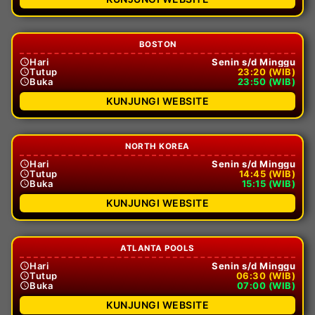
BOSTON
Hari
Senin s/d Minggu
Tutup
23:20 (WIB)
Buka
23:50 (WIB)
KUNJUNGI WEBSITE
NORTH KOREA
Hari
Senin s/d Minggu
Tutup
14:45 (WIB)
Buka
15:15 (WIB)
KUNJUNGI WEBSITE
ATLANTA POOLS
Hari
Senin s/d Minggu
Tutup
06:30 (WIB)
Buka
07:00 (WIB)
KUNJUNGI WEBSITE