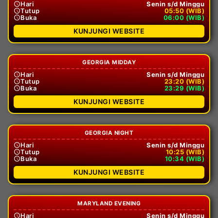
Hari
Senin s/d Minggu
Tutup
05:50 (WIB)
Buka
06:00 (WIB)
KUNJUNGI WEBSITE
GEORGIA MIDDAY
Hari
Senin s/d Minggu
Tutup
23:20 (WIB)
Buka
23:29 (WIB)
KUNJUNGI WEBSITE
GEORGIA NIGHT
Hari
Senin s/d Minggu
Tutup
10:25 (WIB)
Buka
10:34 (WIB)
KUNJUNGI WEBSITE
MARYLAND EVENING
Hari
Senin s/d Minggu