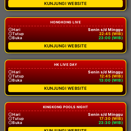
KUNJUNGI WEBSITE
HONGKONG LIVE
Hari
Senin s/d Minggu
Tutup
22:45 (WIB)
Buka
23:00 (WIB)
KUNJUNGI WEBSITE
HK LIVE DAY
Hari
Senin s/d Minggu
Tutup
12:45 (WIB)
Buka
13:00 (WIB)
KUNJUNGI WEBSITE
KINGKONG POOLS NIGHT
Hari
Senin s/d Minggu
Tutup
17:30 (WIB)
Buka
23:30 (WIB)
KUNJUNGI WEBSITE