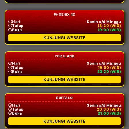
PHOENIX 4D
Hari
Senin s/d Minggu
Tutup
18:30 (WIB)
Buka
19:00 (WIB)
KUNJUNGI WEBSITE
PORTLAND
Hari
Senin s/d Minggu
Tutup
19:50 (WIB)
Buka
20:20 (WIB)
KUNJUNGI WEBSITE
BUFFALO
Hari
Senin s/d Minggu
Tutup
20:30 (WIB)
Buka
21:00 (WIB)
KUNJUNGI WEBSITE