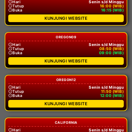
Hari
Senin s/d Minggu
Tutup
16:00 (WIB)
Buka
16:15 (WIB)
KUNJUNGI WEBSITE
OREGON09
Hari
Senin s/d Minggu
Tutup
08:50 (WIB)
Buka
09:00 (WIB)
KUNJUNGI WEBSITE
OREGON12
Hari
Senin s/d Minggu
Tutup
11:50 (WIB)
Buka
12:00 (WIB)
KUNJUNGI WEBSITE
CALIFORNIA
Hari
Senin s/d Minggu