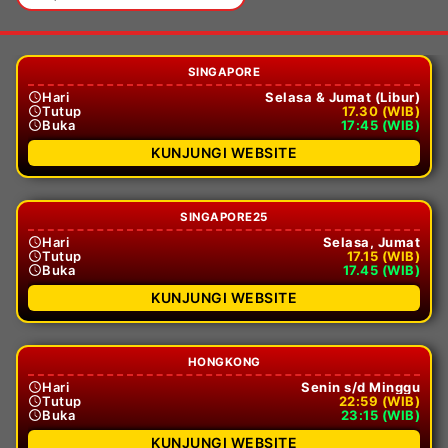
SINGAPORE
Hari
Selasa & Jumat (Libur)
Tutup
17.30 (WIB)
Buka
17:45 (WIB)
KUNJUNGI WEBSITE
SINGAPORE25
Hari
Selasa, Jumat
Tutup
17.15 (WIB)
Buka
17.45 (WIB)
KUNJUNGI WEBSITE
HONGKONG
Hari
Senin s/d Minggu
Tutup
22:59 (WIB)
Buka
23:15 (WIB)
KUNJUNGI WEBSITE